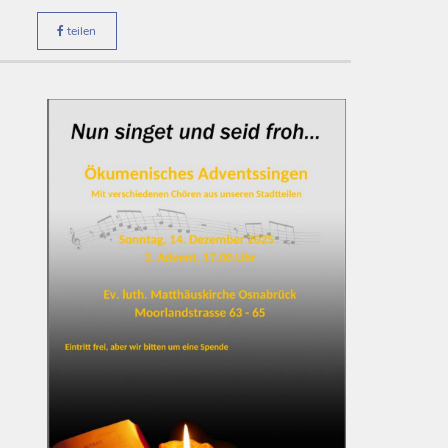
teilen