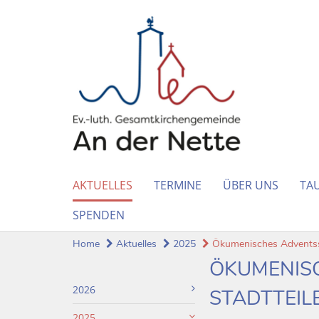
AKTUELLES
TERMINE
ÜBER UNS
TAU
SPENDEN
Home
Aktuelles
2025
Ökumenisches Adventssi
ÖKUMENISC
2026
STADTTEIL
2025