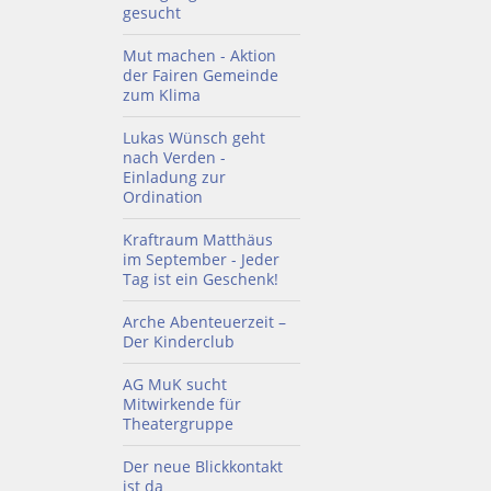
gesucht
Mut machen - Aktion
der Fairen Gemeinde
zum Klima
Lukas Wünsch geht
nach Verden -
Einladung zur
Ordination
Kraftraum Matthäus
im September - Jeder
Tag ist ein Geschenk!
Arche Abenteuerzeit –
Der Kinderclub
AG MuK sucht
Mitwirkende für
Theatergruppe
Der neue Blickkontakt
ist da