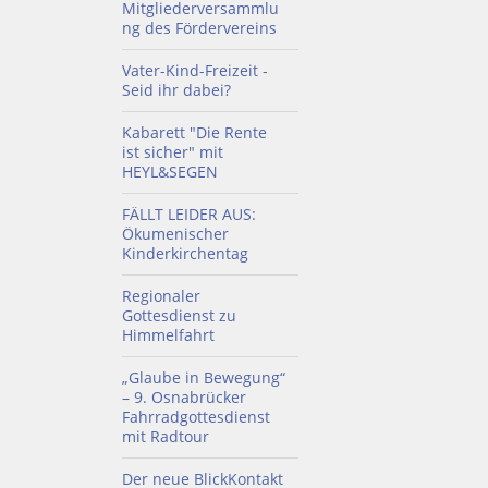
Mitgliederversammlu
ng des Fördervereins
Vater-Kind-Freizeit -
Seid ihr dabei?
Kabarett "Die Rente
ist sicher" mit
HEYL&SEGEN
FÄLLT LEIDER AUS:
Ökumenischer
Kinderkirchentag
Regionaler
Gottesdienst zu
Himmelfahrt
„Glaube in Bewegung“
– 9. Osnabrücker
Fahrradgottesdienst
mit Radtour
Der neue BlickKontakt