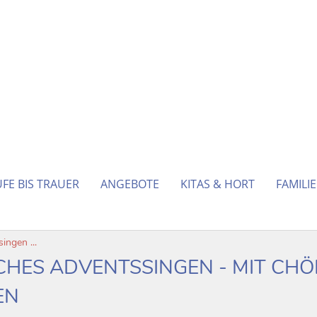
FE BIS TRAUER
ANGEBOTE
KITAS & HORT
FAMILI
ngen ...
HES ADVENTSSINGEN - MIT CH
EN