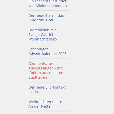
Ein Lächeln für Kinder
von Alleinerziehenden
Der neue Stern - das
Kindermusical
Bastelaktion mit
Svenja Gabriel -
Weihnachtsdeko
Lebendiger
Adventskalender 2025
Ökumenisches
Adventssingen - mit
Chören aus unseren
Stadtteilen
Der neue Blickkontakt
ist da
Weihnachten feiern
An der Nette