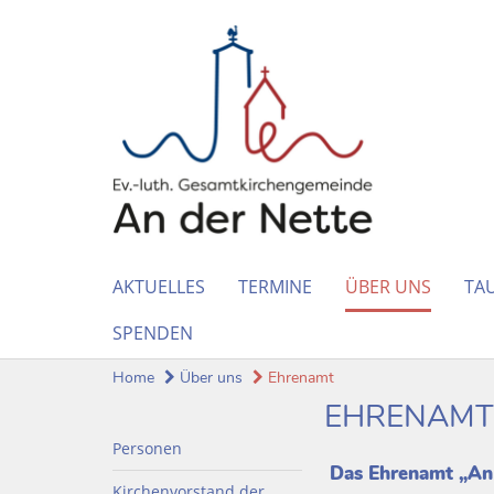
AKTUELLES
TERMINE
ÜBER UNS
TAU
SPENDEN
Home
Über uns
Ehrenamt
EHRENAMT
Personen
Das Ehrenamt „An 
Kirchenvorstand der