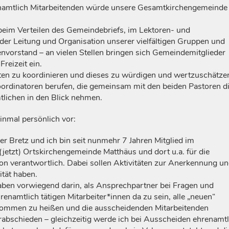
enamtlich Mitarbeitenden würde unsere Gesamtkirchengemeinde
beim Verteilen des Gemeindebriefs, im Lektoren- und
 der Leitung und Organisation unserer vielfältigen Gruppen und
envorstand – an vielen Stellen bringen sich Gemeindemitglieder
Freizeit ein.
iten zu koordinieren und dieses zu würdigen und wertzuschätze
rdinatoren berufen, die gemeinsam mit den beiden Pastoren d
lichen in den Blick nehmen.
einmal persönlich vor:
r Bretz und ich bin seit nunmehr 7 Jahren Mitglied im
(jetzt) Ortskirchengemeinde Matthäus und dort u.a. für die
n verantwortlich. Dabei sollen Aktivitäten zur Anerkennung u
tät haben.
ben vorwiegend darin, als Ansprechpartner bei Fragen und
renamtlich tätigen Mitarbeiter*innen da zu sein, alle „neuen“
kommen zu heißen und die ausscheidenden Mitarbeitenden
abschieden – gleichzeitig werde ich bei Ausscheiden ehrenamtl