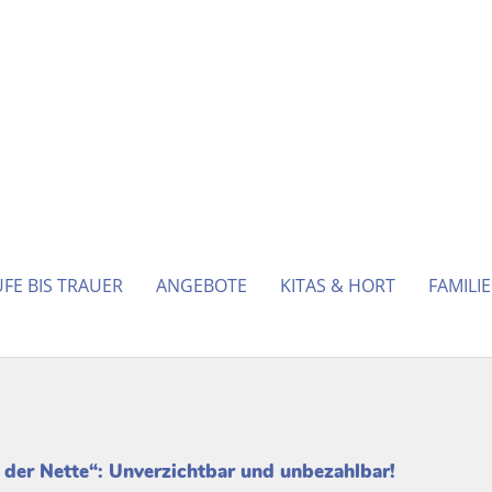
FE BIS TRAUER
ANGEBOTE
KITAS & HORT
FAMILI
der Nette“: Unverzichtbar und unbezahlbar!