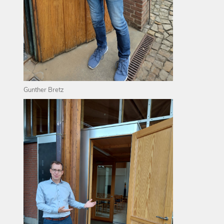
Gunther Bretz