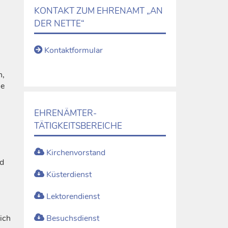
KONTAKT ZUM EHRENAMT „AN
DER NETTE“
Kontaktformular
n,
ie
EHRENÄMTER-
TÄTIGKEITSBEREICHE
Kirchenvorstand
nd
Küsterdienst
Lektorendienst
ich
Besuchsdienst