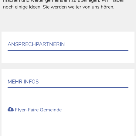
machen und weiter gemeinsam zu überlegen. Wir haben
noch einige Ideen, Sie werden weiter von uns hören.
ANSPRECHPARTNERIN
MEHR INFOS
Flyer-Faire Gemeinde