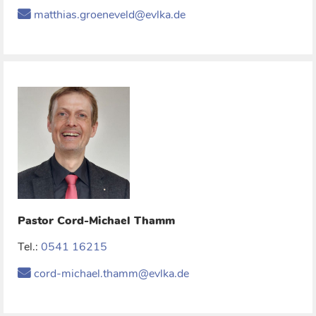
matthias.groeneveld@evlka.de
Pastor
Cord-Michael
Thamm
Tel.:
0541 16215
cord-michael.thamm@evlka.de