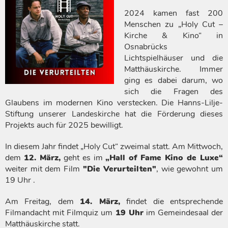
2024 kamen fast 200
Menschen zu „Holy Cut –
Kirche & Kino“ in
Osnabrücks
Lichtspielhäuser und die
Matthäuskirche. Immer
ging es dabei darum, wo
sich die Fragen des
Glaubens im modernen Kino verstecken. Die Hanns-Lilje-
Stiftung unserer Landeskirche hat die Förderung dieses
Projekts auch für 2025 bewilligt.
In diesem Jahr findet „Holy Cut“ zweimal statt. Am Mittwoch,
dem
12. März,
geht es im
„Hall of Fame Kino de Luxe“
weiter mit dem Film
"Die Verurteilten"
, wie gewohnt um
19 Uhr .
Am Freitag, dem
14. März,
findet die entsprechende
Filmandacht mit Filmquiz um
19 Uhr
im Gemeindesaal der
Matthäuskirche statt.