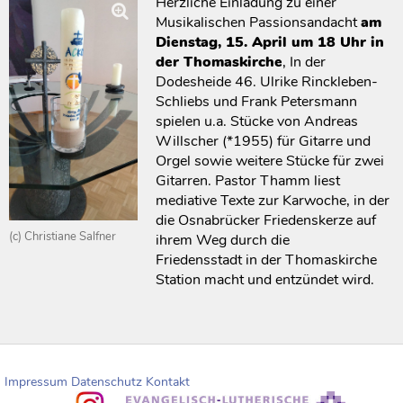
Herzliche Einladung zu einer
Musikalischen Passionsandacht
am
Dienstag, 15. April um 18 Uhr in
der Thomaskirche
, In der
Dodesheide 46. Ulrike Rinckleben-
Schliebs und Frank Petersmann
spielen u.a. Stücke von Andreas
Willscher (*1955) für Gitarre und
Orgel sowie weitere Stücke für zwei
Gitarren. Pastor Thamm liest
mediative Texte zur Karwoche, in der
die Osnabrücker Friedenskerze auf
(c) Christiane Salfner
ihrem Weg durch die
Friedensstadt in der Thomaskirche
Station macht und entzündet wird.
Impressum
Datenschutz
Kontakt