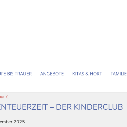
FE BIS TRAUER
ANGEBOTE
KITAS & HORT
FAMILI
r K...
NTEUERZEIT – DER KINDERCLUB
tember 2025