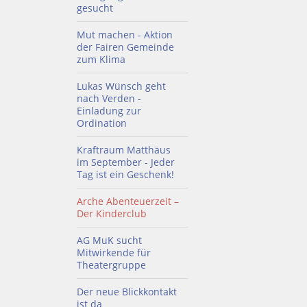
gesucht
Mut machen - Aktion
der Fairen Gemeinde
zum Klima
Lukas Wünsch geht
nach Verden -
Einladung zur
Ordination
Kraftraum Matthäus
im September - Jeder
Tag ist ein Geschenk!
Arche Abenteuerzeit –
Der Kinderclub
AG MuK sucht
Mitwirkende für
Theatergruppe
Der neue Blickkontakt
ist da