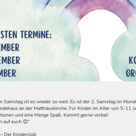
m Samstag ist es wieder so weit: Es ist der 2. Samstag im Monat
dehaus an der Matthäuskirche. Für Kinder im Alter von 5-11 Jah
ktionen und eine Menge Spaß. Kommt gerne vorbei!
h auf euch 😊“
– Der Kinderclub