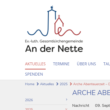
AKTUELLES
TERMINE
ÜBER UNS
TAU
SPENDEN
Home
Aktuelles
2025
Arche Abenteuerzeit – De
ARCHE ABE
2026
Nachricht
09. Sep
2025