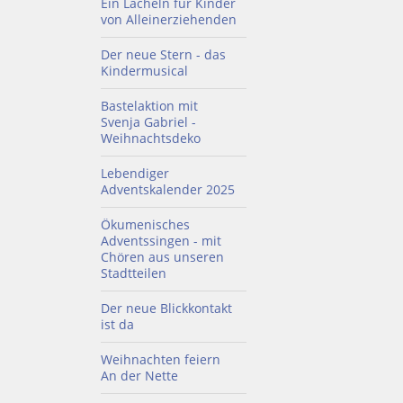
Ein Lächeln für Kinder
von Alleinerziehenden
Der neue Stern - das
Kindermusical
Bastelaktion mit
Svenja Gabriel -
Weihnachtsdeko
Lebendiger
Adventskalender 2025
Ökumenisches
Adventssingen - mit
Chören aus unseren
Stadtteilen
Der neue Blickkontakt
ist da
Weihnachten feiern
An der Nette