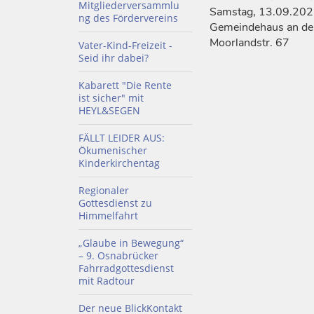
Mitgliederversammlu
Samstag, 13.09.202
ng des Fördervereins
Gemeindehaus an der
Moorlandstr. 67
Vater-Kind-Freizeit -
Seid ihr dabei?
Kabarett "Die Rente
ist sicher" mit
HEYL&SEGEN
FÄLLT LEIDER AUS:
Ökumenischer
Kinderkirchentag
Regionaler
Gottesdienst zu
Himmelfahrt
„Glaube in Bewegung“
– 9. Osnabrücker
Fahrradgottesdienst
mit Radtour
Der neue BlickKontakt