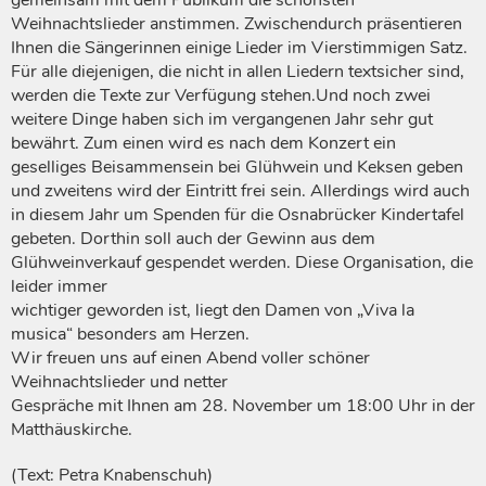
Weihnachtslieder anstimmen. Zwischendurch präsentieren
Ihnen die Sängerinnen einige Lieder im Vierstimmigen Satz.
Für alle diejenigen, die nicht in allen Liedern textsicher sind,
werden die Texte zur Verfügung stehen.Und noch zwei
weitere Dinge haben sich im vergangenen Jahr sehr gut
bewährt. Zum einen wird es nach dem Konzert ein
geselliges Beisammensein bei Glühwein und Keksen geben
und zweitens wird der Eintritt frei sein. Allerdings wird auch
in diesem Jahr um Spenden für die Osnabrücker Kindertafel
gebeten. Dorthin soll auch der Gewinn aus dem
Glühweinverkauf gespendet werden. Diese Organisation, die
leider immer
wichtiger geworden ist, liegt den Damen von „Viva la
musica“ besonders am Herzen.
Wir freuen uns auf einen Abend voller schöner
Weihnachtslieder und netter
Gespräche mit Ihnen am 28. November um 18:00 Uhr in der
Matthäuskirche.
(Text: Petra Knabenschuh)