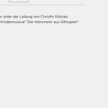
 unter der Leitung von Christin Rülicke
s Kindermusical "Der Kämmerer aus Äthiopien"