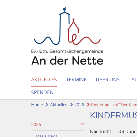
AKTUELLES
TERMINE
ÜBER UNS
TAU
SPENDEN
Home
Aktuelles
2026
Kindermusical "Der Kämm
KINDERMUS
2026
Nachricht
03. Juni
„Das Chaos