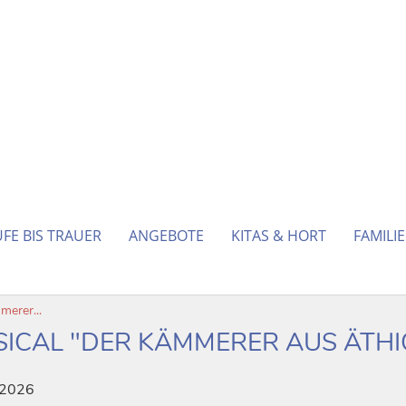
FE BIS TRAUER
ANGEBOTE
KITAS & HORT
FAMILI
erer...
ICAL "DER KÄMMERER AUS ÄTHI
 2026