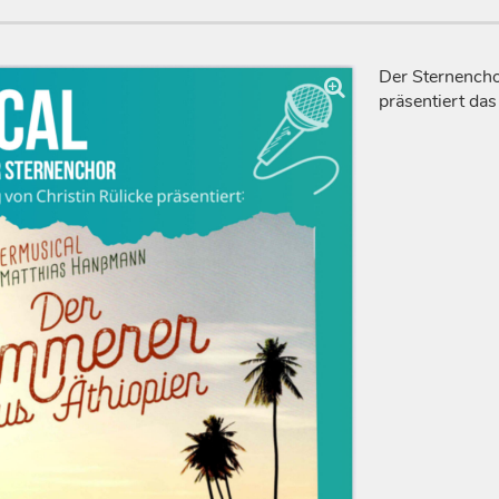
Der Sternenchor
präsentiert da