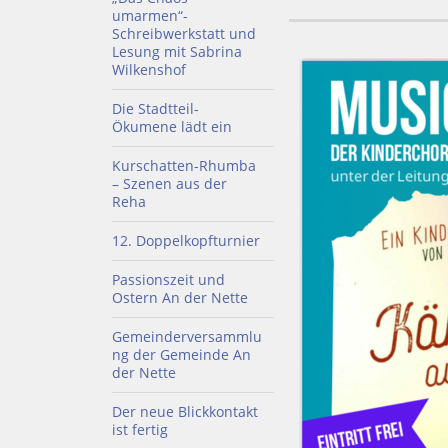
umarmen“-
Schreibwerkstatt und
Lesung mit Sabrina
Wilkenshof
Die Stadtteil-
Ökumene lädt ein
Kurschatten-Rhumba
– Szenen aus der
Reha
12. Doppelkopfturnier
Passionszeit und
Ostern An der Nette
Gemeinderversammlu
ng der Gemeinde An
der Nette
Der neue Blickkontakt
ist fertig