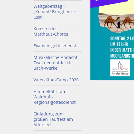
Weltgebetstag -
„Kommt! Bringt eure
Last“
Konzert des
Matthäus-Chores
Examensgottesdienst
Musikalische Andacht:
Zwei neu entdeckte
Bach-Werke
Vater-Kind-Camp 2026
Himmelfahrt am
Waldhof -
Regionalgottesdienst
Einladung zum
großen Tauffest am
Attersee!