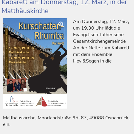
Kabarett am Donnerstag, 12. März, in der
Matthäuskirche
Am Donnerstag, 12. März,
um 19.30 Uhr lädt die
Evangelisch-lutherische
Gesamtkirchengemeinde
An der Nette zum Kabarett
mit dem Ensemble
Heyl&Segen in die
Matthäuskirche, Moorlandstraße 65–67, 49088 Osnabrück,
ein.