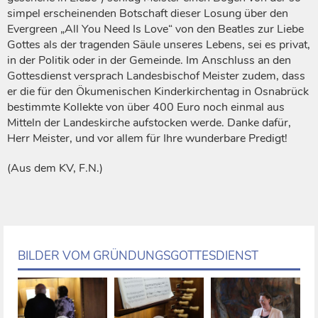
simpel erscheinenden Botschaft dieser Losung über den
Evergreen „All You Need Is Love“ von den Beatles zur Liebe
Gottes als der tragenden Säule unseres Lebens, sei es privat,
in der Politik oder in der Gemeinde. Im Anschluss an den
Gottesdienst versprach Landesbischof Meister zudem, dass
er die für den Ökumenischen Kinderkirchentag in Osnabrück
bestimmte Kollekte von über 400 Euro noch einmal aus
Mitteln der Landeskirche aufstocken werde. Danke dafür,
Herr Meister, und vor allem für Ihre wunderbare Predigt!
(Aus dem KV, F.N.)
BILDER VOM GRÜNDUNGSGOTTESDIENST