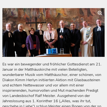
Es war ein bewegender und fröhlicher Gottesdienst am 21.
Januar in der Matthäuskirche mit vielen Beteiligten,
wunderbarer Musik vom Matthäuschor, einer schönen, von
Diakon Kimm Herlyn initiierten Aktion mit Glasbausteinen
und echtem Nettewasser und vor allem mit einer
inspirierenden, humorvollen und Mut machenden Predigt
von Landesbischof Ralf Meister. Ausgehend von der
Jahreslosung aus 1. Korinther 16 („Alles, was ihr tut,
geschehe in Liebe“) schlug Meister einen Bogen von der so