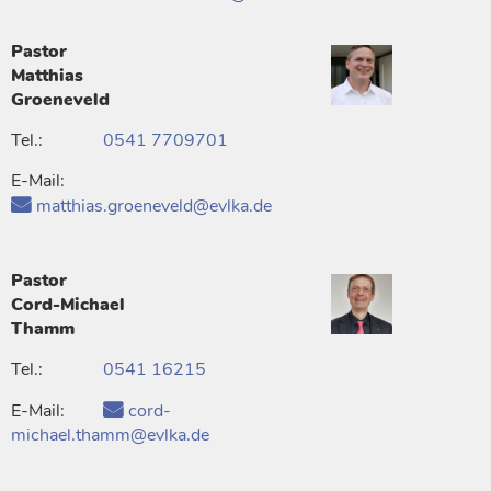
Pastor
Matthias
Groeneveld
Tel.:
0541 7709701
E-Mail:
matthias.groeneveld@evlka.de
Pastor
Cord-Michael
Thamm
Tel.:
0541 16215
E-Mail:
cord-
michael.thamm@evlka.de