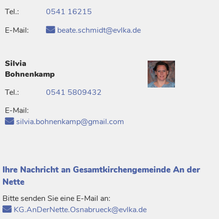
Tel.:
0541 16215
E-Mail:
beate.schmidt@evlka.de
Silvia
Bohnenkamp
Tel.:
0541 5809432
E-Mail:
silvia.bohnenkamp@gmail.com
Ihre Nachricht an Gesamtkirchengemeinde An der
Nette
Bitte senden Sie eine E-Mail an:
KG.AnDerNette.Osnabrueck@evlka.de