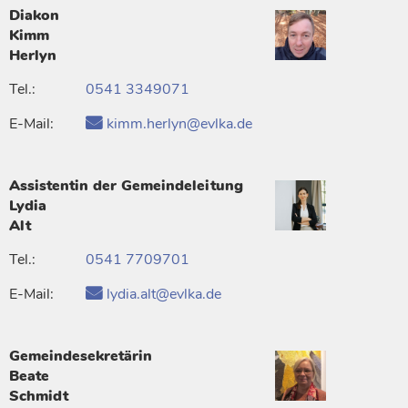
Diakon
Kimm
Herlyn
Tel.:
0541 3349071
E-Mail:
kimm.herlyn@evlka.de
Assistentin der Gemeindeleitung
Lydia
Alt
Tel.:
0541 7709701
E-Mail:
lydia.alt@evlka.de
Gemeindesekretärin
Beate
Schmidt