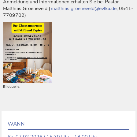
Anmeldung und Informationen erhalten Sie bei Pastor
Matthias Groeneveld (
matthias.groeneveld@evlka.de
, 0541-
7709702)
Bildquelle:
WANN
Sa, 07.02.2026 / 15:30 Uhr – 18:00 Uhr