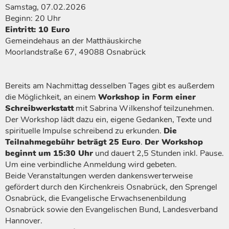
Samstag, 07.02.2026
Beginn: 20 Uhr
Eintritt: 10 Euro
Gemeindehaus an der Matthäuskirche
Moorlandstraße 67, 49088 Osnabrück
Bereits am Nachmittag desselben Tages gibt es außerdem
die Möglichkeit, an einem
Workshop in Form einer
Schreibwerkstatt
mit Sabrina Wilkenshof teilzunehmen.
Der Workshop lädt dazu ein, eigene Gedanken, Texte und
spirituelle Impulse schreibend zu erkunden.
Die
Teilnahmegebühr beträgt 25 Euro
.
Der Workshop
beginnt um 15:30 Uhr
und dauert 2,5 Stunden inkl. Pause.
Um eine verbindliche Anmeldung wird gebeten.
Beide Veranstaltungen werden dankenswerterweise
gefördert durch den Kirchenkreis Osnabrück, den Sprengel
Osnabrück, die Evangelische Erwachsenenbildung
Osnabrück sowie den Evangelischen Bund, Landesverband
Hannover.