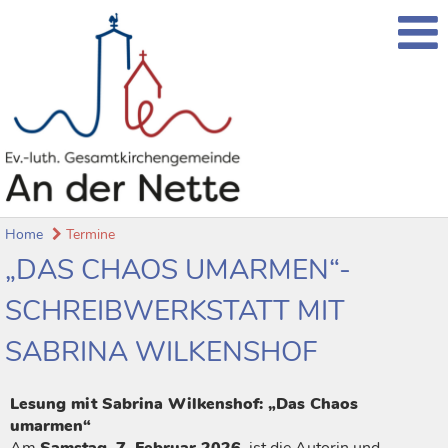
Home
Termine
„DAS CHAOS UMARMEN“-
SCHREIBWERKSTATT MIT
SABRINA WILKENSHOF
Lesung mit Sabrina Wilkenshof: „Das Chaos
umarmen“
Am
Samstag, 7. Februar 2026
, ist die Autorin und