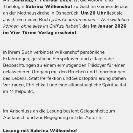
Theologin
Sabrina Wilkenshof
zu Gast im Gemeindehaus
an der Matthäuskirche in Osnabrück.
Um
20 Uhr
liest sie
aus ihrem neuen Buch
„Das Chaos umarmen – Wie wir leben
können, ohne alles im Griff zu haben“
, das
im Januar 2026
im Vier-Türme-Verlag erscheint
.
In ihrem Buch verbindet Wilkenshof persönliche
Erfahrungen, geistliche Perspektiven und alltagsnahe
Beobachtungen zu einem ermutigenden Plädoyer für einen
gelasseneren Umgang mit den Brüchen und Unordnungen
des Lebens. Statt Perfektion und Selbstoptimierung stehen
Vertrauen, Ehrlichkeit und eine alltagstaugliche Spiritualität
im Mittelpunkt.
Im Anschluss an die Lesung besteht Gelegenheit zum
Austausch und zur Begegnung mit der Autorin.
Lesung mit Sabrina Wilkenshof